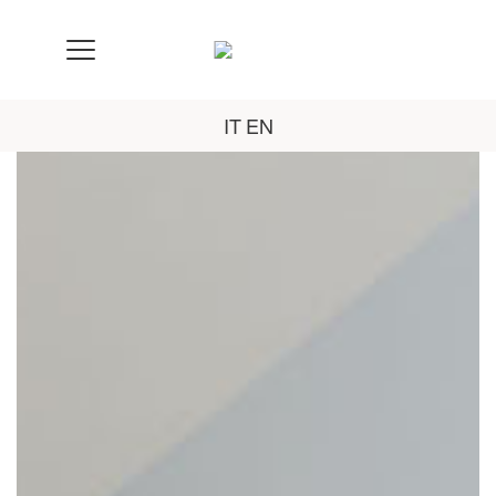
IT
EN